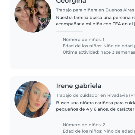
Georgina
Trabajo para niñera en Buenos Aires
Nuestra familia busca una persona 
acompañar a mi niña con TEA en el 
martes jueves y viernes
Número de niños: 1
Edad de los niños:
Niño de edad 
Última actividad: hace 3 semana
Irene gabriela
Busco una niñera cariñosa para cuid
pequeños de 4 y 6 años, de carácter
independientes. Que sea responsabl
tiempo con niños. ¡Ideal..
Número de niños: 2
Edad de los niños:
Niño de edad 