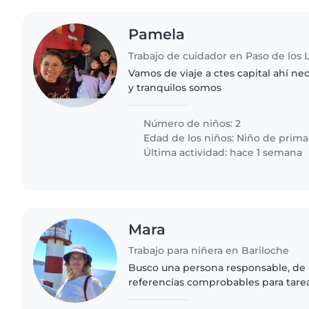
Pamela
Trabajo de cuidador en Paso de los 
Vamos de viaje a ctes capital ahí ne
y tranquilos somos
Número de niños: 2
Edad de los niños:
Niño de prima
Última actividad: hace 1 semana
Mara
Trabajo para niñera en Bariloche
Busco una persona responsable, de 
referencias comprobables para tare
hogar. Eventualmente necesitaría qu