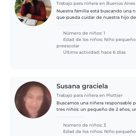
Trabajo para niñera en Buenos Aires
Nuestra familia está buscando una n
que pueda cuidar de nuestra hijo d
a alguien que esté cómodo con las
ayudar con algunas..
Número de niños: 1
Edad de los niños:
Niño pequeño
preescolar
Última actividad: hace 6 días
Susana graciela
Trabajo para niñera en Plottier
Buscamos una niñera responsable pa
tres niños: un pequeño de 2 años, 
y otro en edad escolar
Número de niños: 3
Edad de los niños:
Niño pequeño