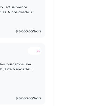
lo , actualmente
cias. Niños desde 3
$ 5.000,00/hora
8
des, buscamos una
hija de 6 años del
ta las 22:00 horas.
$ 5.000,00/hora