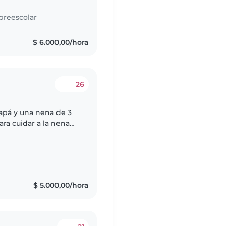
preescolar
$ 6.000,00/hora
26
apá y una nena de 3
ra cuidar a la nena
s
$ 5.000,00/hora