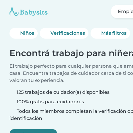
Empie
Niños
Verificaciones
Más filtros
Encontrá trabajo para niñer
El trabajo perfecto para cualquier persona que ama
casa. Encuentra trabajos de cuidador cerca de ti co
valoran tu experiencia.
125 trabajos de cuidador(a) disponibles
100% gratis para cuidadores
Todos los miembros completan la verificación ob
identificación