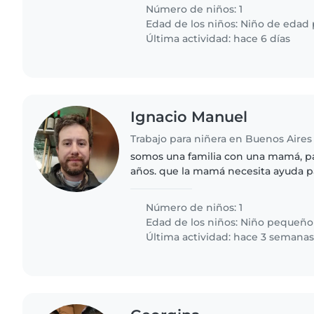
5 años del jardín (pago..
Número de niños: 1
Edad de los niños:
Niño de edad 
Última actividad: hace 6 días
Ignacio Manuel
Trabajo para niñera en Buenos Aires
somos una familia con una mamá, p
años. que la mamá necesita ayuda pa
para poder descansar o estudiar
Número de niños: 1
Edad de los niños:
Niño pequeño
Última actividad: hace 3 semana