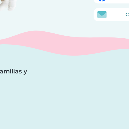
C
amilias y