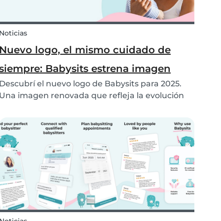
Noticias
Nuevo logo, el mismo cuidado de
siempre: Babysits estrena imagen
Descubrí el nuevo logo de Babysits para 2025.
Una imagen renovada que refleja la evolución
de nuestra plataforma, sin perder de vista
nuestra misión: conectar a familias con niñeras
de confianza en todo el mundo.