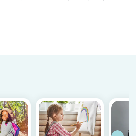
con estos consejos!