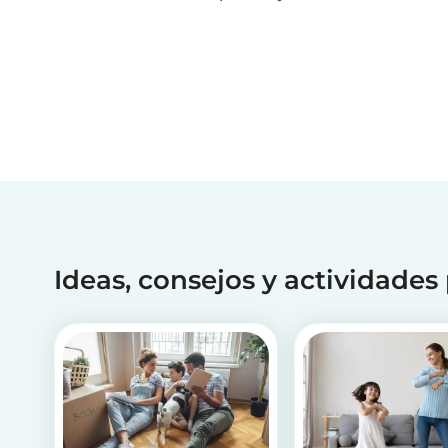
totalidad. Sin embargo, muchas de ellas no
trabajan formalmente, por lo que se exponen a
malas condiciones de trabajo. Es así que el
gobierno ha...
Ideas, consejos y actividades