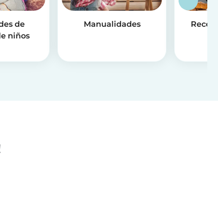
des de
Manualidades
Receta
e niños
!