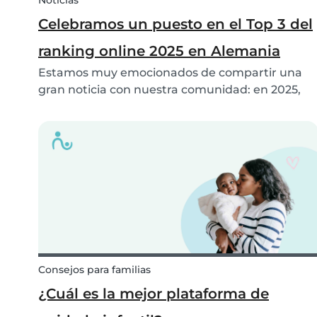
Noticias
Celebramos un puesto en el Top 3 del
ranking online 2025 en Alemania
Estamos muy emocionados de compartir una
gran noticia con nuestra comunidad: en 2025,
¡Babysits ha sido nombrada ganadora del Top 3
en la categoría de Ayuda Doméstica y Cuidado
Infantil en Alemania! 🏆🇩🇪
Consejos para familias
¿Cuál es la mejor plataforma de