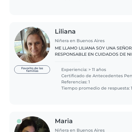
Liliana
Niñera en Buenos Aires
ME LLAMO LILIANA SOY UNA SEÑOR
RESPONSABLE EN CUIDADOS DE N
CARIÑOSA AMABLE EDUCADA BUENAS REFERENCIAS
SOY UNA SEÑORA CON DOS HIJAS
Favorito de las
Experiencia: > 11 años
familias
CON SUS..
Certificado de Antecedentes Pen
Referencias: 1
Tiempo promedio de respuesta: 
Maria
Niñera en Buenos Aires