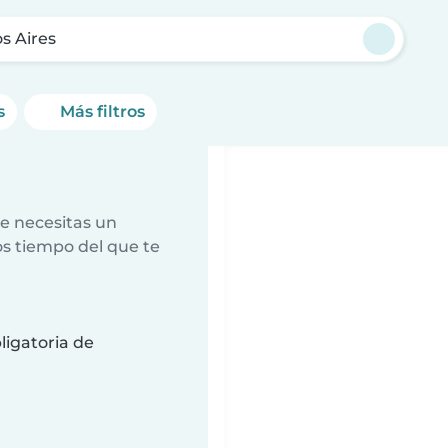
s Aires
s
Más filtros
e necesitas un
s tiempo del que te
ligatoria de