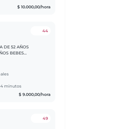
$ 10.000,00/hora
44
A DE 52 AÑOS
IÑOS BEBES
 GRANDES CADA UNA
ales
14 minutos
$ 9.000,00/hora
49