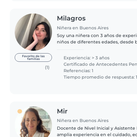
Milagros
Niñera en Buenos Aires
Soy una niñera con 3 años de exper
niños de diferentes edades, desde 
primaria. Me considero una persona
paciente. Disfruto..
Favorito de las
Experiencia: > 3 años
familias
Certificado de Antecedentes Pen
(1)
Referencias: 1
Tiempo promedio de respuesta: 1
Mir
Niñera en Buenos Aires
Docente de Nivel Inicial y Asistente
amplia experiencia en el cuidado, e