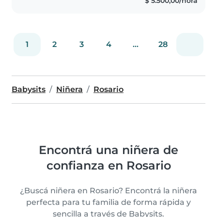
$ 5.500,00/hora
niños. También puedo ayudar
con la cocina..
1
2
3
4
...
28
Babysits
Niñera
Rosario
Encontrá una niñera de
confianza en Rosario
¿Buscá niñera en Rosario? Encontrá la niñera
perfecta para tu familia de forma rápida y
sencilla a través de Babysits.