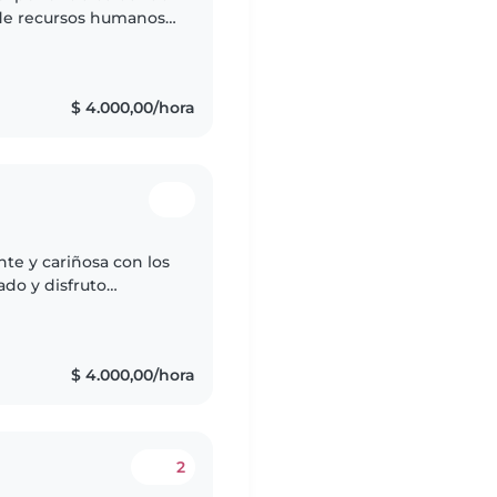
de recursos humanos.
hicos, se sienten
$ 4.000,00/hora
te y cariñosa con los
ado y disfruto
ias, juegos y
$ 4.000,00/hora
2