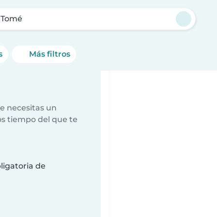
 Tomé
s
Más filtros
e necesitas un
s tiempo del que te
ligatoria de