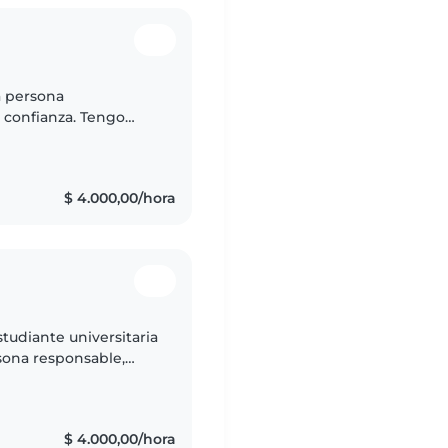
a persona
e confianza. Tengo
rentes edades y
.
$ 4.000,00/hora
tudiante universitaria
sona responsable,
con el bienestar de
$ 4.000,00/hora