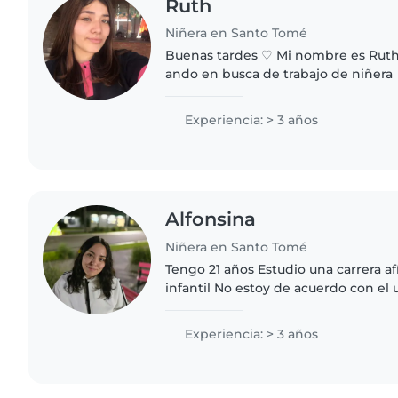
Ruth
Niñera en Santo Tomé
Buenas tardes ♡ Mi nombre es Ruth
ando en busca de trabajo de niñera
responsable y buena con los niños 
felices♡ TENGO REFERENCIA
Experiencia: > 3 años
Alfonsina
Niñera en Santo Tomé
Tengo 21 años Estudio una carrera af
infantil No estoy de acuerdo con el 
horarios se pueden conversar
Experiencia: > 3 años