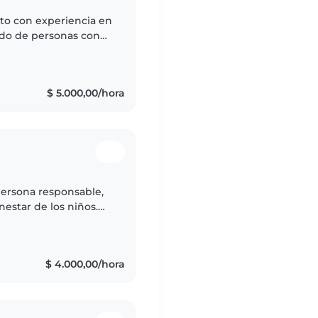
nto con experiencia en
ado de personas con
mayores. Se cocinar,
$ 5.000,00/hora
persona responsable,
estar de los niños.
era de Profesorado de
$ 4.000,00/hora