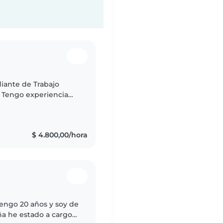
diante de Trabajo
. Tengo experiencia
cción familiar, que
$ 4.800,00/hora
tengo 20 años y soy de
a he estado a cargo