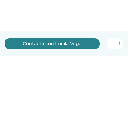
Contactá con Lucila Vega
1
Español
Cómo funciona
Ayuda
Términos y Privacidad
Precios
Datos de la empresa