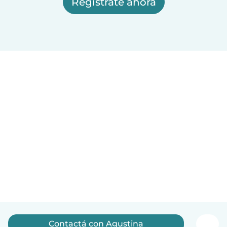
Registrate ahora
Contactá con Agustina