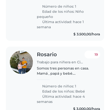
Felipe y yo que soy su mamá,
Número de niños: 1
tenemos dos gatitas.
Edad de los niños:
Niño
pequeño
Última actividad: hace 1
semana
$ 3.500,00/hora
Rosario
19
Trabajo para niñera en Ciudad de Salta
Somos tres personas en casa.
Mamá , papá y bebé.
Necesitamos una persona
comprometida y seria
Número de niños: 1
Edad de los niños:
Bebé
Última actividad: hace 4
semanas
$ 3.000,00/hora