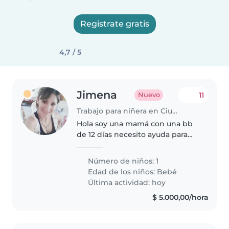
Registrate gratis
4,7 / 5
Jimena
11
Nuevo
Trabajo para niñera en Ciudad de Salta
Hola soy una mamá con una bb
de 12 días necesito ayuda para
ella
Número de niños: 1
Edad de los niños:
Bebé
Última actividad: hoy
$ 5.000,00/hora