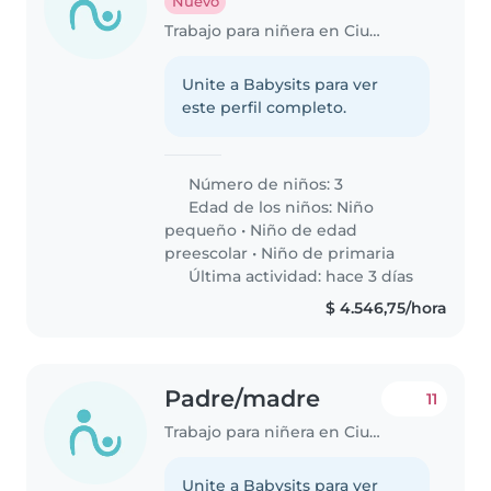
Nuevo
Trabajo para niñera en Ciudad de Salta
Unite a Babysits para ver
este perfil completo.
Número de niños: 3
Edad de los niños:
Niño
pequeño
•
Niño de edad
preescolar
•
Niño de primaria
Última actividad: hace 3 días
$ 4.546,75/hora
Padre/madre
11
Trabajo para niñera en Ciudad de Salta
Unite a Babysits para ver