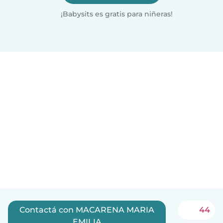
¡Babysits es gratis para niñeras!
Contactá con MACARENA MARIA
44
EMILIA