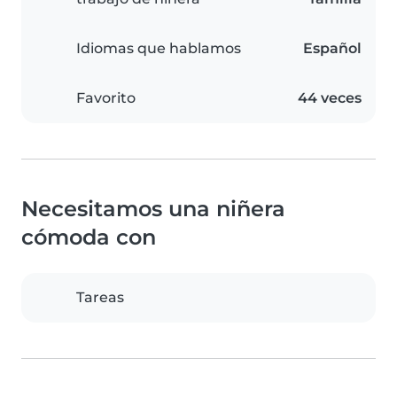
Idiomas que hablamos
Español
Favorito
44 veces
Necesitamos una niñera
cómoda con
Tareas