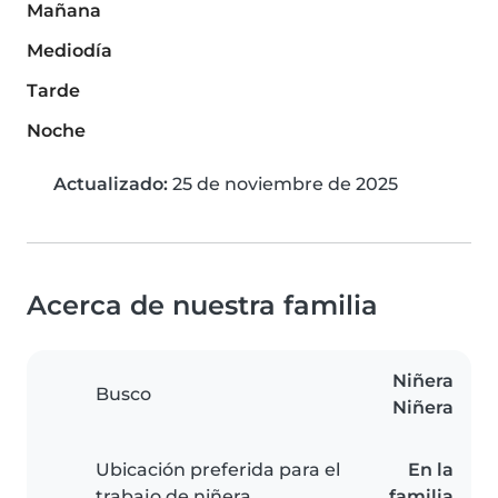
Mañana
Mediodía
Tarde
Noche
Actualizado:
25 de noviembre de 2025
Acerca de nuestra familia
Niñera
Busco
Niñera
Ubicación preferida para el
En la
trabajo de niñera
familia