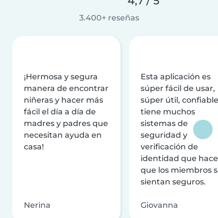
4,7 / 5
3.400+ reseñas
¡Hermosa y segura
Esta aplicación es
manera de encontrar
súper fácil de usar,
niñeras y hacer más
súper útil, confiable
fácil el día a día de
tiene muchos
madres y padres que
sistemas de
necesitan ayuda en
seguridad y
casa!
verificación de
identidad que hac
que los miembros 
sientan seguros.
Nerina
Giovanna