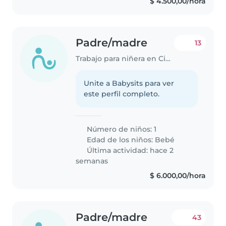
$ 4.500,00/hora
Padre/madre
13
Trabajo para niñera en Ciudad de Santiago del Estero
Unite a Babysits para ver
este perfil completo.
Número de niños: 1
Edad de los niños:
Bebé
Última actividad: hace 2
semanas
$ 6.000,00/hora
Padre/madre
43