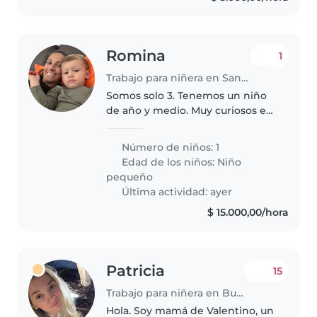
Romina
1
Trabajo para niñera en San Lorenzo (Provincia de Santa Fe)
Somos solo 3. Tenemos un niño
de año y medio. Muy curiosos e
inquieto.
Número de niños: 1
Edad de los niños:
Niño
pequeño
Última actividad: ayer
$ 15.000,00/hora
Patricia
15
Trabajo para niñera en Buenos Aires
Hola. Soy mamá de Valentino, un