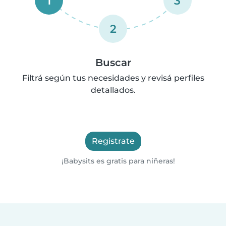
1
3
2
Buscar
Filtrá según tus necesidades y revisá perfiles
detallados.
Registrate
¡Babysits es gratis para niñeras!