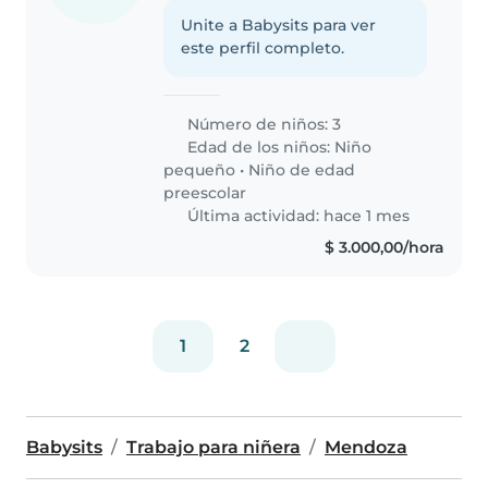
Unite a Babysits para ver
este perfil completo.
Número de niños: 3
Edad de los niños:
Niño
pequeño
•
Niño de edad
preescolar
Última actividad: hace 1 mes
$ 3.000,00/hora
1
2
Babysits
Trabajo para niñera
Mendoza