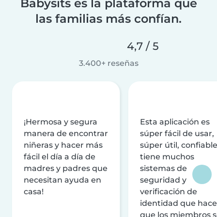
Babysits es la plataforma que
las familias más confían.
4,7 / 5
3.400+ reseñas
¡Hermosa y segura
Esta aplicación es
manera de encontrar
súper fácil de usar,
niñeras y hacer más
súper útil, confiable
fácil el día a día de
tiene muchos
madres y padres que
sistemas de
necesitan ayuda en
seguridad y
casa!
verificación de
identidad que hac
que los miembros 