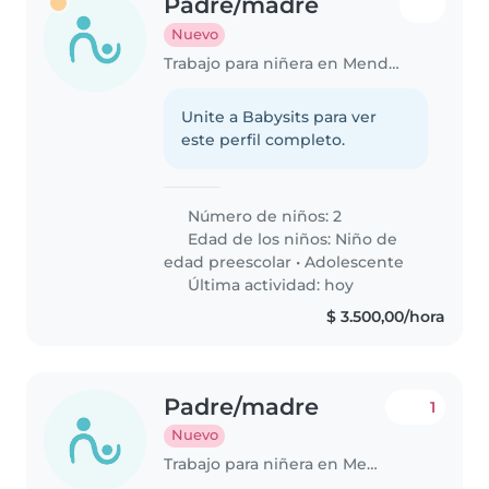
Padre/madre
Nuevo
Trabajo para niñera en Mendoza
Unite a Babysits para ver
este perfil completo.
Número de niños: 2
Edad de los niños:
Niño de
edad preescolar
•
Adolescente
Última actividad: hoy
$ 3.500,00/hora
Padre/madre
1
Nuevo
Trabajo para niñera en Mendoza