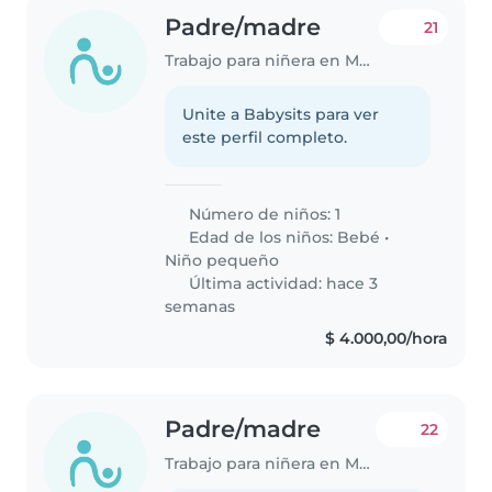
Padre/madre
21
Trabajo para niñera en Mendoza
Unite a Babysits para ver
este perfil completo.
Número de niños: 1
Edad de los niños:
Bebé
•
Niño pequeño
Última actividad: hace 3
semanas
$ 4.000,00/hora
Padre/madre
22
Trabajo para niñera en Mendoza