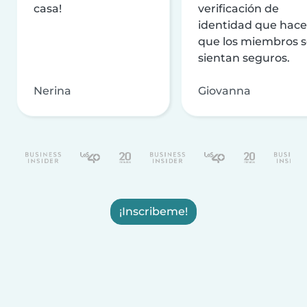
casa!
verificación de
identidad que hac
que los miembros 
sientan seguros.
Nerina
Giovanna
¡Inscribeme!