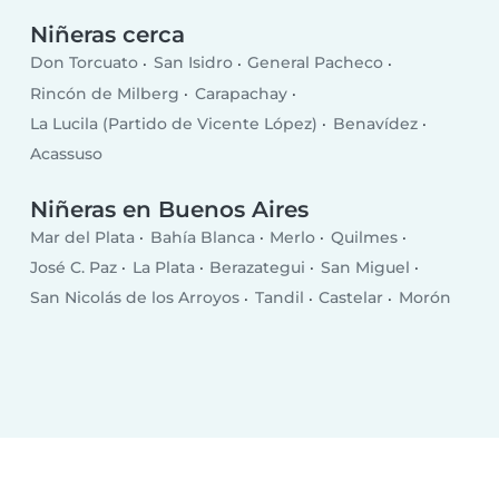
Niñeras cerca
Don Torcuato
San Isidro
General Pacheco
Rincón de Milberg
Carapachay
La Lucila (Partido de Vicente López)
Benavídez
Acassuso
Niñeras en Buenos Aires
Mar del Plata
Bahía Blanca
Merlo
Quilmes
José C. Paz
La Plata
Berazategui
San Miguel
San Nicolás de los Arroyos
Tandil
Castelar
Morón