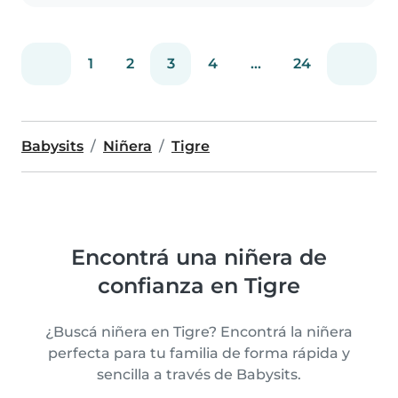
1
2
3
4
...
24
Babysits
Niñera
Tigre
Encontrá una niñera de
confianza en Tigre
¿Buscá niñera en Tigre? Encontrá la niñera
perfecta para tu familia de forma rápida y
sencilla a través de Babysits.