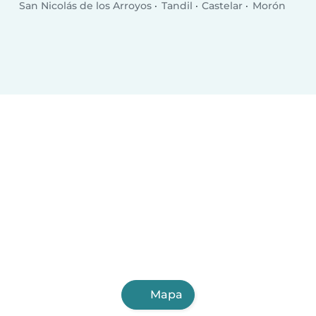
San Nicolás de los Arroyos
Tandil
Castelar
Morón
Mapa