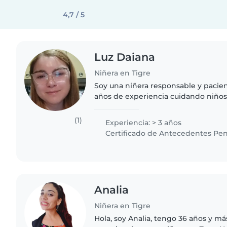
4,7 / 5
Luz Daiana
Niñera en Tigre
Soy una niñera responsable y pacie
años de experiencia cuidando niños
incluyendo bebés, preescolares y a
experiencia trabajando..
(1)
Experiencia: > 3 años
Certificado de Antecedentes Pen
Analia
Niñera en Tigre
Hola, soy Analia, tengo 36 años y m