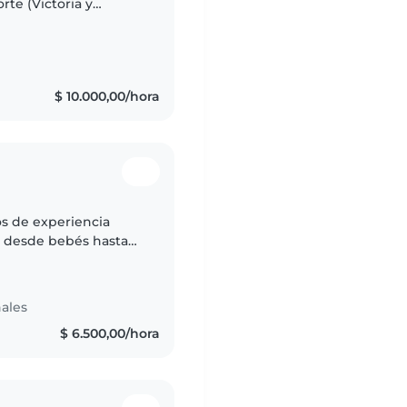
te (Victoria y
$ 10.000,00/hora
os de experiencia
, desde bebés hasta
onsable, calmada y
ales
$ 6.500,00/hora