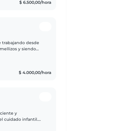
$ 6.500,00/hora
 trabajando desde
mellizos y siendo
 un mes estuve parada
$ 4.000,00/hora
aciente y
 cuidado infantil.
 desarrollo a través