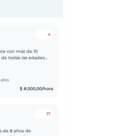
4
nte con más de 10
 de todas las edades,
dolescentes. Tengo
ales
$ 8.000,00/hora
17
ás de 8 años de