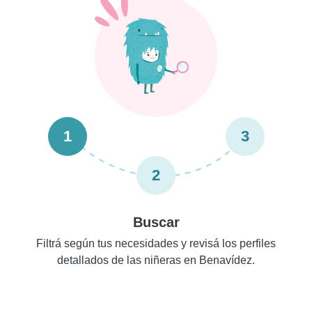
1
3
2
Buscar
Filtrá según tus necesidades y revisá los perfiles
detallados de las niñeras en Benavídez.