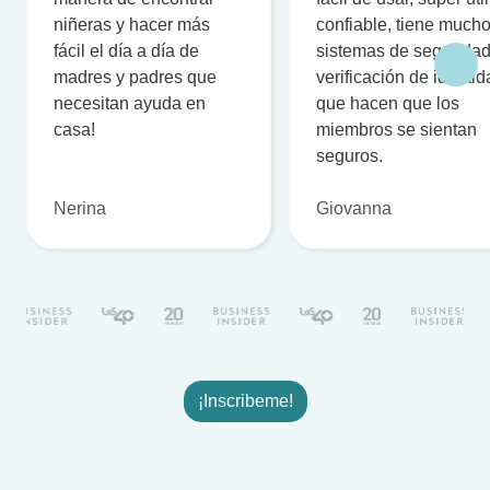
niñeras y hacer más
confiable, tiene much
fácil el día a día de
sistemas de seguridad
madres y padres que
verificación de identi
necesitan ayuda en
que hacen que los
casa!
miembros se sientan
seguros.
Nerina
Giovanna
¡Inscribeme!