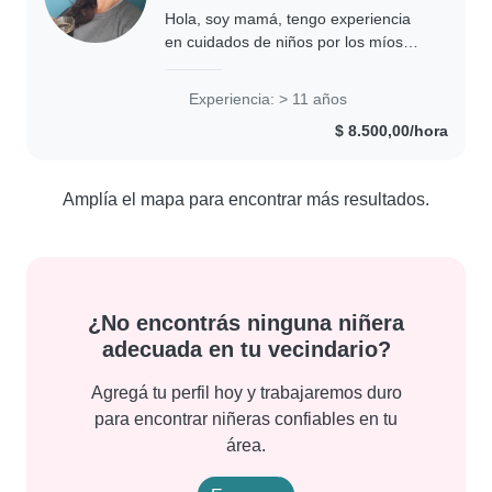
Hola, soy mamá, tengo experiencia
en cuidados de niños por los míos
propios y por también haber
trabajado cuidando bebés. Me gusta
Experiencia: > 11 años
cuidar de los pequeños soy muy
$ 8.500,00/hora
cuidadosa, soy de..
Amplía el mapa para encontrar más resultados.
¿No encontrás ninguna niñera
adecuada en tu vecindario?
Agregá tu perfil hoy y trabajaremos duro
para encontrar niñeras confiables en tu
área.