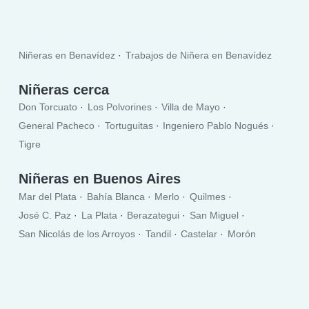
Niñeras en Benavídez
Trabajos de Niñera en Benavídez
Niñeras cerca
Don Torcuato
Los Polvorines
Villa de Mayo
General Pacheco
Tortuguitas
Ingeniero Pablo Nogués
Tigre
Niñeras en Buenos Aires
Mar del Plata
Bahía Blanca
Merlo
Quilmes
José C. Paz
La Plata
Berazategui
San Miguel
San Nicolás de los Arroyos
Tandil
Castelar
Morón