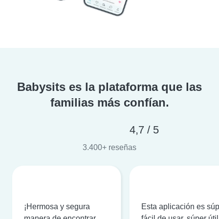
Babysits es la plataforma que las
familias más confían.
4,7 / 5
3.400+ reseñas
¡Hermosa y segura
Esta aplicación es sú
manera de encontrar
fácil de usar, súper útil