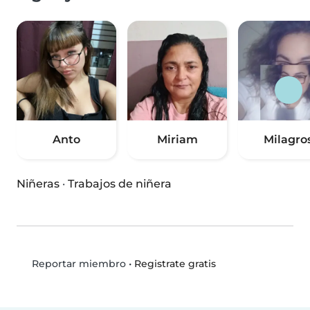
Anto
Miriam
Milagro
Niñeras
·
Trabajos de niñera
•
Registrate gratis
Reportar miembro