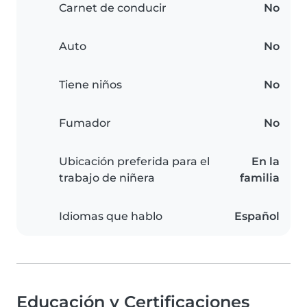
Carnet de conducir
No
Auto
No
Tiene niños
No
Fumador
No
Ubicación preferida para el
En la
trabajo de niñera
familia
Idiomas que hablo
Español
Educación y Certificaciones