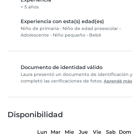
> 5 años
Experiencia con esta(s) edad(es)
Niño de primaria
•
Niño de edad preescolar
•
Adolescente
•
Niño pequeño
•
Bebé
Documento de identidad válido
Laura presentó un documento de identificación y
completó las verificaciones de fotos.
Aprendé más
Disponibilidad
Lun
Mar
Mie
Jue
Vie
Sab
Dom