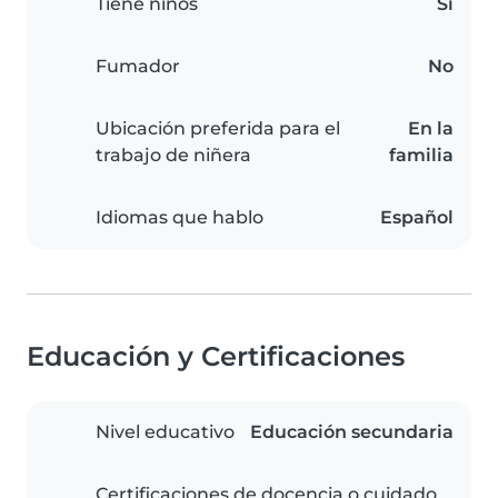
Tiene niños
Sí
Fumador
No
Ubicación preferida para el
En la
trabajo de niñera
familia
Idiomas que hablo
Español
Educación y Certificaciones
Nivel educativo
Educación secundaria
Certificaciones de docencia o cuidado