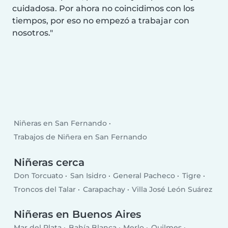
cuidadosa. Por ahora no coincidimos con los
tiempos, por eso no empezó a trabajar con
nosotros.
Niñeras en San Fernando
Trabajos de Niñera en San Fernando
Niñeras cerca
Don Torcuato
San Isidro
General Pacheco
Tigre
Troncos del Talar
Carapachay
Villa José León Suárez
Niñeras en Buenos Aires
Mar del Plata
Bahía Blanca
Merlo
Quilmes