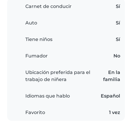
Carnet de conducir
Sí
Auto
Sí
Tiene niños
Sí
Fumador
No
Ubicación preferida para el
En la
trabajo de niñera
familia
Idiomas que hablo
Español
Favorito
1 vez