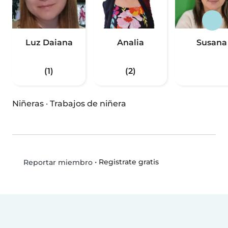
Luz Daiana
Analia
Susana
(1)
(2)
Niñeras
·
Trabajos de niñera
•
Registrate gratis
Reportar miembro