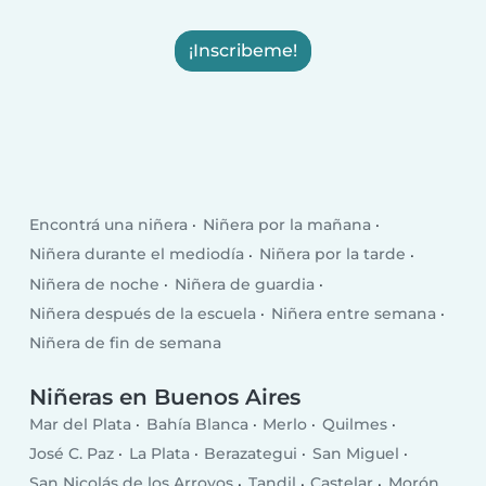
¡Inscribeme!
Encontrá una niñera
Niñera por la mañana
Niñera durante el mediodía
Niñera por la tarde
Niñera de noche
Niñera de guardia
Niñera después de la escuela
Niñera entre semana
Niñera de fin de semana
Niñeras en Buenos Aires
Mar del Plata
Bahía Blanca
Merlo
Quilmes
José C. Paz
La Plata
Berazategui
San Miguel
San Nicolás de los Arroyos
Tandil
Castelar
Morón