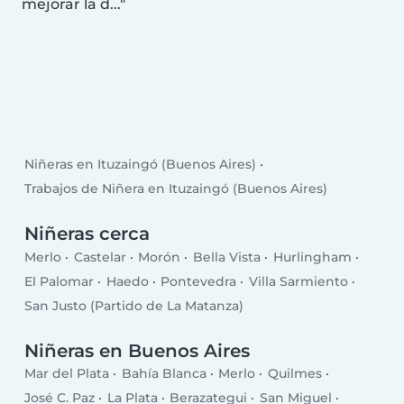
mejorar la d...
Niñeras en Ituzaingó (Buenos Aires)
Trabajos de Niñera en Ituzaingó (Buenos Aires)
Niñeras cerca
Merlo
Castelar
Morón
Bella Vista
Hurlingham
El Palomar
Haedo
Pontevedra
Villa Sarmiento
San Justo (Partido de La Matanza)
Niñeras en Buenos Aires
Mar del Plata
Bahía Blanca
Merlo
Quilmes
José C. Paz
La Plata
Berazategui
San Miguel