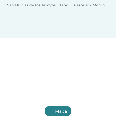
San Nicolás de los Arroyos
Tandil
Castelar
Morón
Mapa