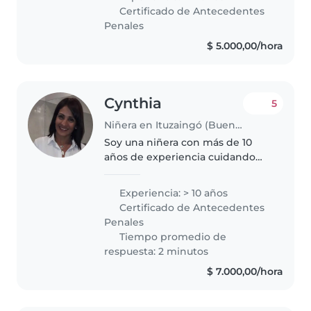
con calma y contención, siempre
Certificado de Antecedentes
desde el diálogo, priorizando..
Penales
$ 5.000,00/hora
Cynthia
5
Niñera en Ituzaingó (Buenos Aires)
Soy una niñera con más de 10
años de experiencia cuidando
bebés, niños pequeños,
preescolares y escolares. Hablo
Experiencia: > 10 años
español con fluidez y me
Certificado de Antecedentes
describo como una persona
Penales
responsable, creativa..
Tiempo promedio de
respuesta: 2 minutos
$ 7.000,00/hora