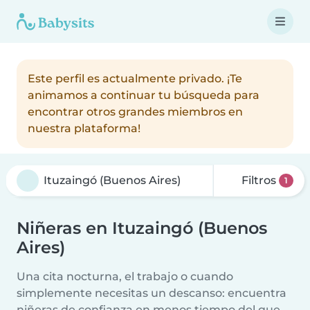
Este perfil es actualmente privado. ¡Te
animamos a continuar tu búsqueda para
encontrar otros grandes miembros en
nuestra plataforma!
Filtros
1
Niñeras en Ituzaingó (Buenos
Aires)
Una cita nocturna, el trabajo o cuando
simplemente necesitas un descanso: encuentra
niñeras de confianza en menos tiempo del que