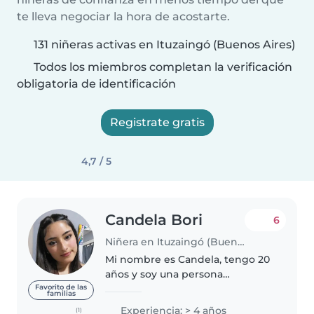
te lleva negociar la hora de acostarte.
131 niñeras activas en Ituzaingó (Buenos Aires)
Todos los miembros completan la verificación
obligatoria de identificación
Registrate gratis
4,7 / 5
Candela Bori
6
Niñera en Ituzaingó (Buenos Aires)
Mi nombre es Candela, tengo 20
años y soy una persona
responsable, paciente, atenta y
Favorito de las
familias
enérgica. Manejo las situaciones
Experiencia: > 4 años
(1)