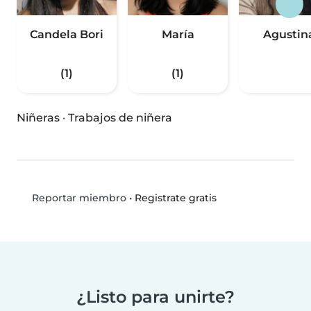
Candela Bori
María
Agustin
(1)
(1)
Niñeras
·
Trabajos de niñera
•
Registrate gratis
Reportar miembro
¿Listo para unirte?