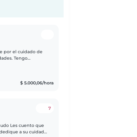
e por el cuidado de
idades. Tengo
 edades. Me encanta
$ 5.000,06/hora
7
lgudo Les cuento que
 dedique a su cuidado