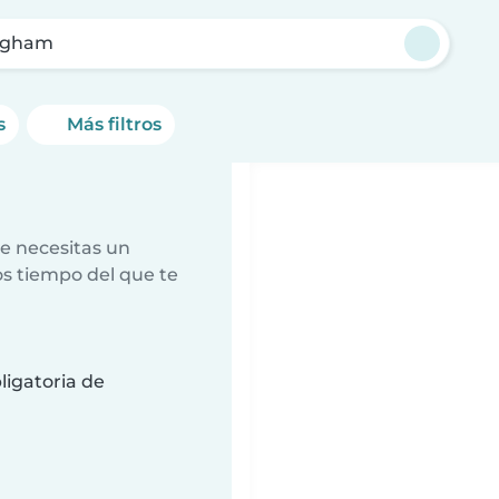
ngham
s
Más filtros
e necesitas un
s tiempo del que te
ligatoria de