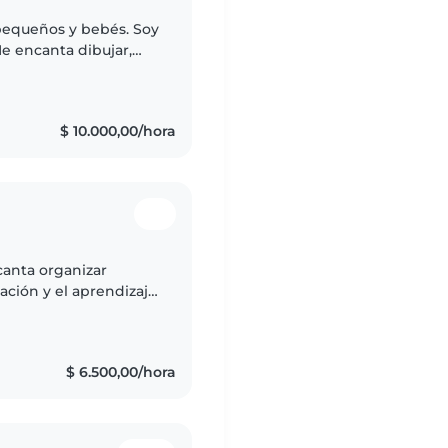
pequeños y bebés. Soy
e encanta dibujar,
peques. También
$ 10.000,00/hora
canta organizar
ación y el aprendizaje
$ 6.500,00/hora