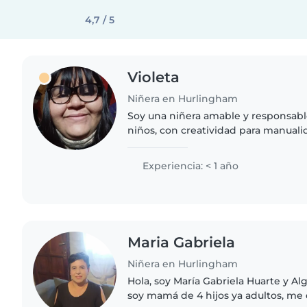
4,7 / 5
Violeta
Niñera en Hurlingham
Soy una niñera amable y responsabl
niños, con creatividad para manual
experiencia con chicos de diversas
ayudar con el desarrollo..
Experiencia: < 1 año
Maria Gabriela
Niñera en Hurlingham
Hola, soy María Gabriela Huarte y A
soy mamá de 4 hijos ya adultos, me