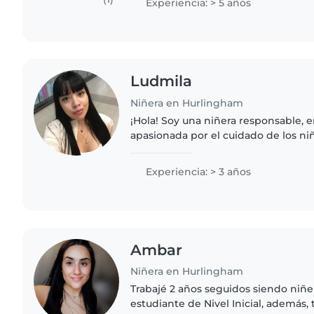
Experiencia: > 5 años
Ludmila
Niñera en Hurlingham
¡Hola! Soy una niñera responsable, e
apasionada por el cuidado de los ni
experiencia, he trabajado con bebé
preescolares y escolares...
Experiencia: > 3 años
Ambar
Niñera en Hurlingham
Trabajé 2 años seguidos siendo niñe
estudiante de Nivel Inicial, además,