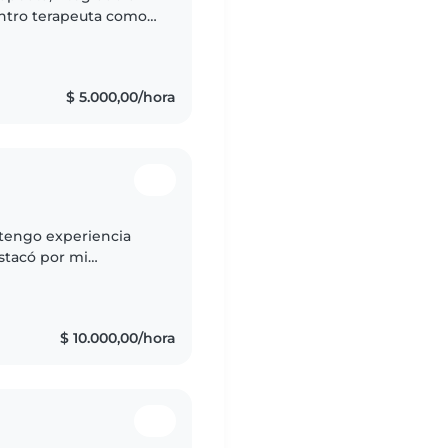
centro terapeuta como
 a 12 años con
$ 5.000,00/hora
 tengo experiencia
stacó por mi
$ 10.000,00/hora