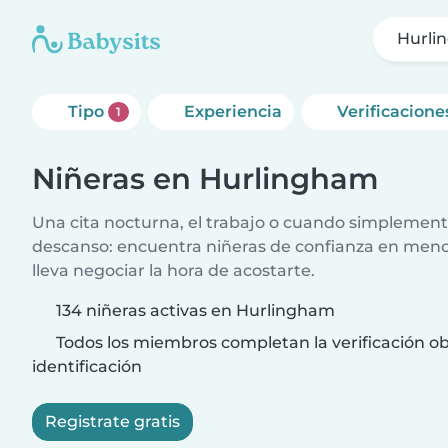
Hurli
Tipo
Experiencia
Verificacione
1
Niñeras en Hurlingham
Una cita nocturna, el trabajo o cuando simplement
descanso: encuentra niñeras de confianza en meno
lleva negociar la hora de acostarte.
134 niñeras activas en Hurlingham
Todos los miembros completan la verificación ob
identificación
Registrate gratis