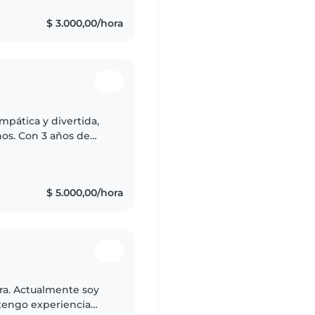
$ 3.000,00/hora
mpática y divertida,
ños. Con 3 años de
s, niños pequeños,
$ 5.000,00/hora
ra. Actualmente soy
 tengo experiencia