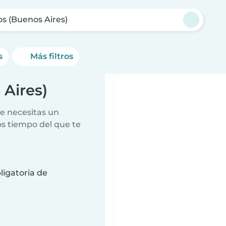
s (Buenos Aires)
s
Más filtros
 Aires)
e necesitas un
s tiempo del que te
ligatoria de