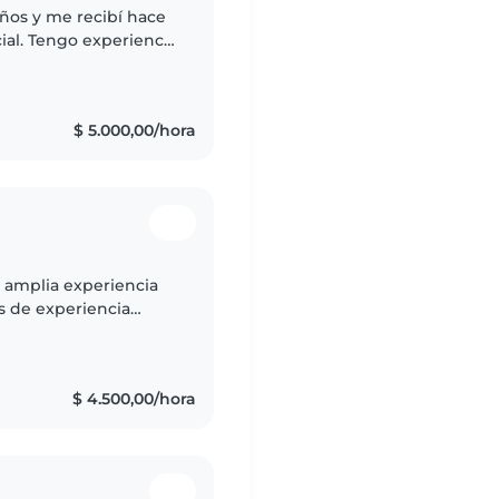
ños y me recibí hace
ial. Tengo experiencia
pañándolos en sus
$ 5.000,00/hora
n amplia experiencia
s de experiencia
, desde bebés hasta
$ 4.500,00/hora