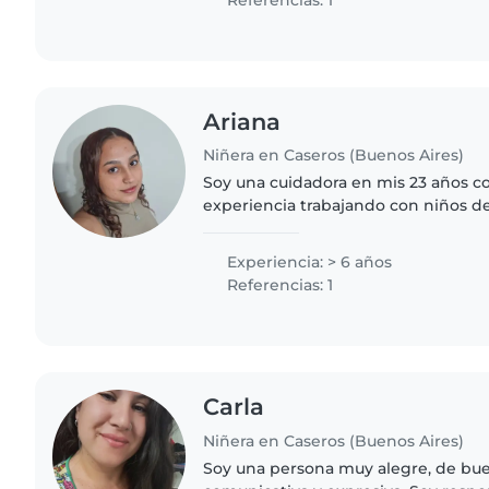
Ariana
Niñera en Caseros (Buenos Aires)
Soy una cuidadora en mis 23 años c
experiencia trabajando con niños de
desde bebés hasta adolescentes. So
paciente y empática. Puedo ayudar..
Experiencia: > 6 años
Referencias: 1
Carla
Niñera en Caseros (Buenos Aires)
Soy una persona muy alegre, de bu