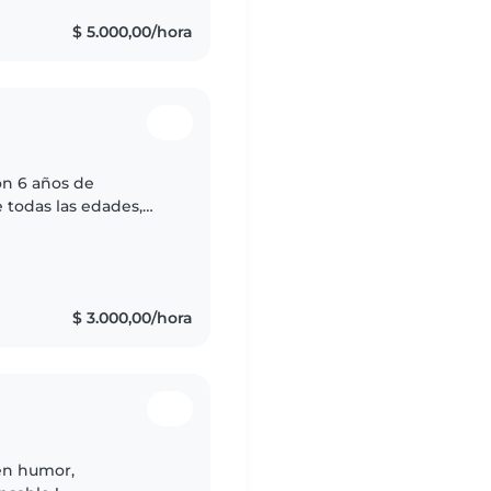
$ 5.000,00/hora
on 6 años de
 todas las edades,
y responsable,
$ 3.000,00/hora
en humor,