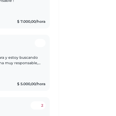
nsable !
$ 7.000,00/hora
ra y estoy buscando
ona muy responsable,
simo acompañar a los
$ 5.000,00/hora
2