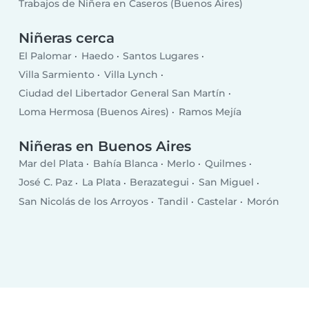
Trabajos de Niñera en Caseros (Buenos Aires)
Niñeras cerca
El Palomar
Haedo
Santos Lugares
Villa Sarmiento
Villa Lynch
Ciudad del Libertador General San Martín
Loma Hermosa (Buenos Aires)
Ramos Mejía
Niñeras en Buenos Aires
Mar del Plata
Bahía Blanca
Merlo
Quilmes
José C. Paz
La Plata
Berazategui
San Miguel
San Nicolás de los Arroyos
Tandil
Castelar
Morón