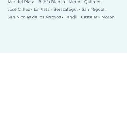
Mar del Plata
Bahía Blanca
Merlo
Quilmes
José C. Paz
La Plata
Berazategui
San Miguel
San Nicolás de los Arroyos
Tandil
Castelar
Morón