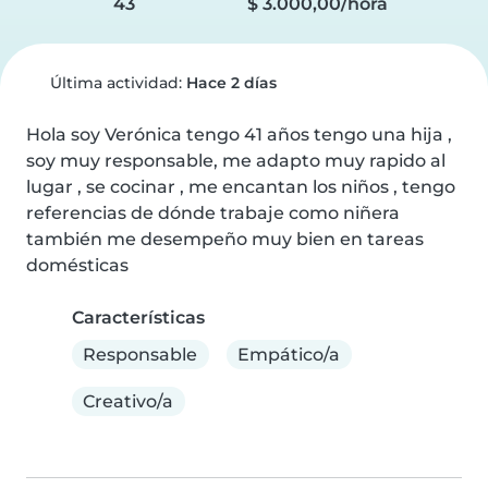
43
$ 3.000,00/hora
Última actividad:
Hace 2 días
Hola soy Verónica tengo 41 años tengo una hija , 
soy muy responsable, me adapto muy rapido al 
lugar , se cocinar , me encantan los niños , tengo 
referencias de dónde trabaje como niñera 
también me desempeño muy bien en tareas 
domésticas
Características
Responsable
Empático/a
Creativo/a