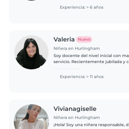
inicial. Amo cantar,..
Experiencia: > 6 años
Valeria
Nuevo
Niñera en Hurlingham
Soy docente del nivel inicial con m
servicio. Recientemente jubilada y 
disponible para seguir ayudando en l
Soy muy activa,..
Experiencia: > 11 años
Vivianagiselle
Niñera en Hurlingham
¡Hola! Soy una niñera responsable, d