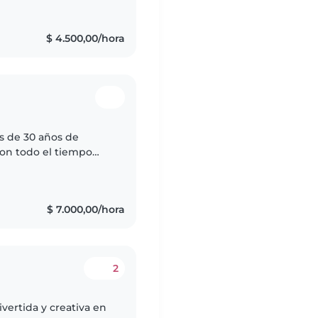
$ 4.500,00/hora
as de 30 años de
con todo el tiempo
a crianza de niños/as.
$ 7.000,00/hora
2
ivertida y creativa en