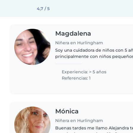
4,7 / 5
Magdalena
Niñera en Hurlingham
Soy una cuidadora de niños con 5 añ
principalmente con niños pequeños 
Soy una persona responsable, pacie
disfruta leyendo, haciendo..
Experiencia: > 5 años
Referencias: 1
Mónica
Niñera en Hurlingham
Buenas tardes me llamo Alejandra te