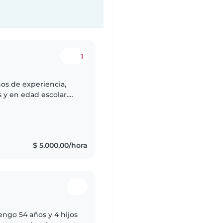
1
os de experiencia,
y en edad escolar.
nte y amigable que
$ 5.000,00/hora
ngo 54 años y 4 hijos