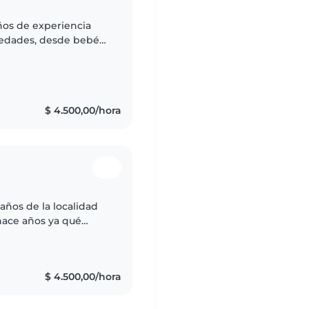
años de experiencia
 edades, desde bebés
a persona
$ 4.500,00/hora
años de la localidad
hace años ya qué
ve trabajos de niñera,
$ 4.500,00/hora