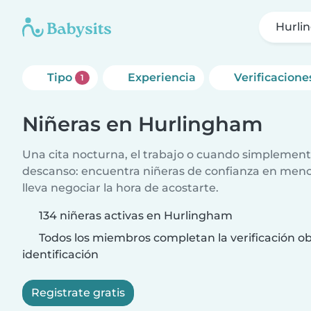
Hurli
Tipo
Experiencia
Verificacione
1
Niñeras en Hurlingham
Una cita nocturna, el trabajo o cuando simplement
descanso: encuentra niñeras de confianza en meno
lleva negociar la hora de acostarte.
134 niñeras activas en Hurlingham
Todos los miembros completan la verificación ob
identificación
Registrate gratis