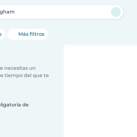
ngham
s
Más filtros
e necesitas un
s tiempo del que te
ligatoria de