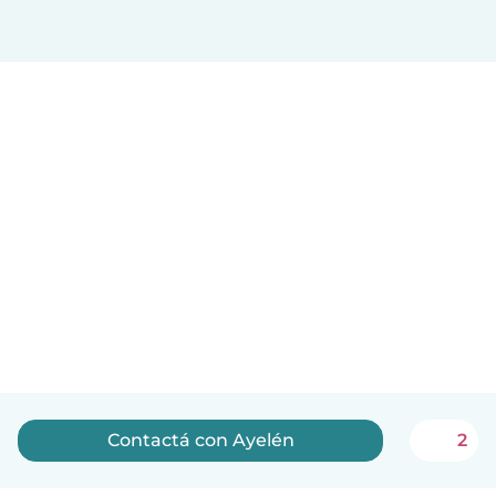
Contactá con Ayelén
2