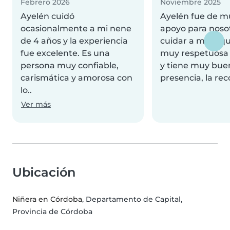
Febrero 2026
Noviembre 2025
Ayelén cuidó
Ayelén fue de 
ocasionalmente a mi nene
apoyo para nosot
de 4 años y la experiencia
cuidar a mi pequ
fue excelente. Es una
muy respetuosa 
persona muy confiable,
y tiene muy bue
carismática y amorosa con
presencia, la re
lo..
Ver más
Ubicación
Niñera en Córdoba
, Departamento de Capital,
Provincia de Córdoba