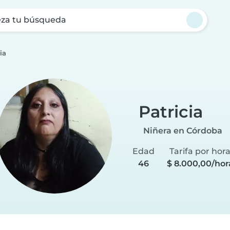
za tu búsqueda
ia
Patricia
Niñera en Córdoba
Edad
Tarifa por hor
46
$ 8.000,00/hor