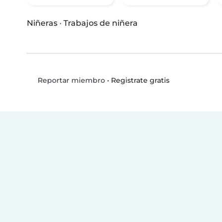
Niñeras
·
Trabajos de niñera
•
Registrate gratis
Reportar miembro