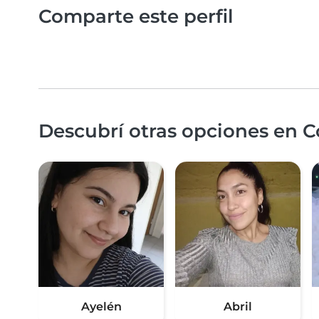
Comparte este perfil
Descubrí otras opciones en C
Ayelén
Abril