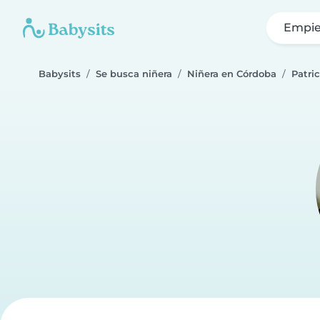
Empie
Babysits
Se busca niñera
Niñera en Córdoba
Patric