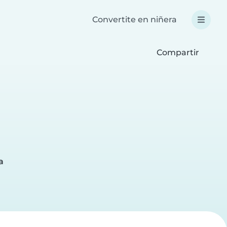
Convertite en niñera
Compartir
a
a