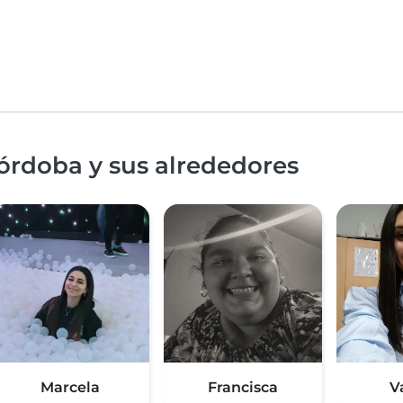
órdoba y sus alrededores
Marcela
Francisca
V