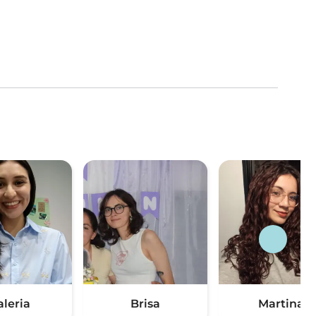
aleria
Brisa
Martina