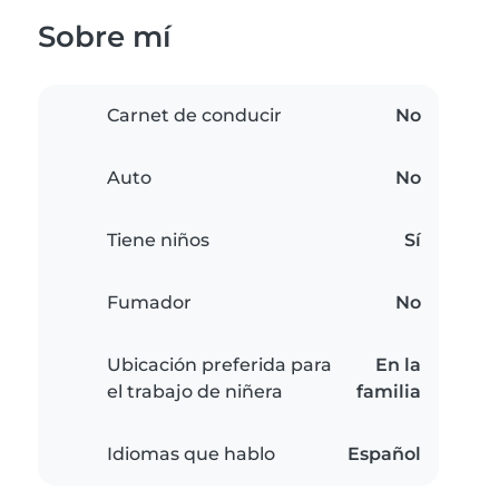
Sobre mí
Carnet de conducir
No
Auto
No
Tiene niños
Sí
Fumador
No
Ubicación preferida para
En la
el trabajo de niñera
familia
Idiomas que hablo
Español