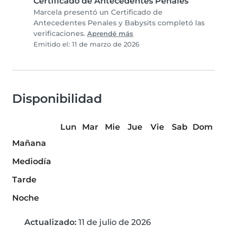
Certificado de Antecedentes Penales
Marcela presentó un Certificado de
Antecedentes Penales y Babysits completó las
verificaciones.
Aprendé más
Emitido el: 11 de marzo de 2026
Disponibilidad
Lun
Mar
Mie
Jue
Vie
Sab
Dom
Mañana
Mediodía
Tarde
Noche
Actualizado:
11 de julio de 2026