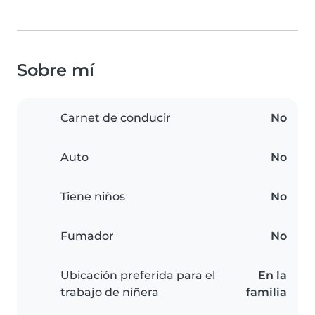
Sobre mí
Carnet de conducir
No
Auto
No
Tiene niños
No
Fumador
No
Ubicación preferida para el
En la
trabajo de niñera
familia