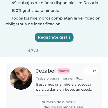
49 trabajos de niñera disponibles en Rosario
100% gratis para niñeras
Todos los miembros completan la verificación
obligatoria de identificación
Registrate gratis
4,7 / 5
Jezabel
17
Nuevo
Trabajo para niñera en Rosario
Buscamos una niñera afectuosa
para cuidar a un bebé, un escolar
y un adolescente. Debe ser
responsable con mascotasy
Número de niños: 1
tareas hogareñas. Contactanos si
Edad de los niños:
Bebé