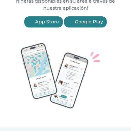
niñeras disponibles en su área a través de
nuestra aplicación!
App Store
Google Play