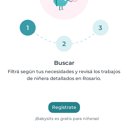
1
3
2
Buscar
Filtrá según tus necesidades y revisá los trabajos
de niñera detallados en Rosario.
Registrate
¡Babysits es gratis para niñeras!