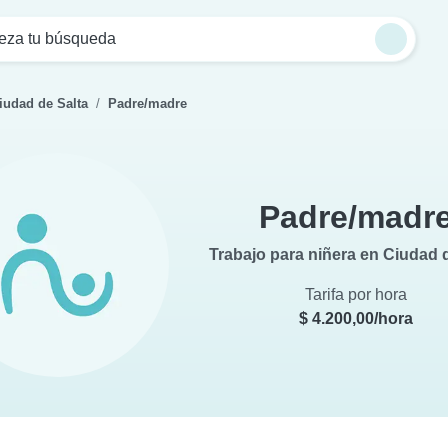
eza tu búsqueda
iudad de Salta
Padre/madre
Padre/madr
Trabajo para niñera en Ciudad 
Tarifa por hora
$ 4.200,00/hora