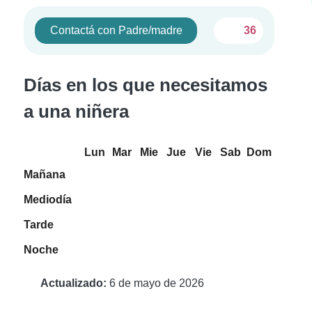
Contactá con Padre/madre
36
Días en los que necesitamos
a una niñera
Lun
Mar
Mie
Jue
Vie
Sab
Dom
Mañana
Mediodía
Tarde
Noche
Actualizado:
6 de mayo de 2026