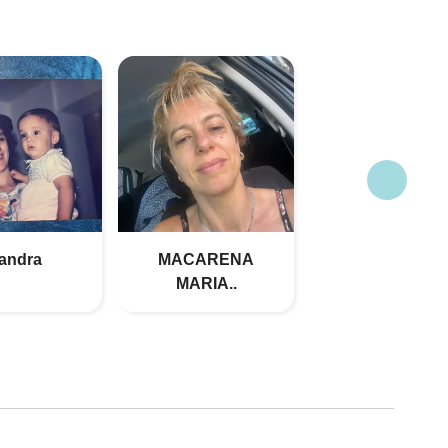
andra
MACARENA
MARIA..