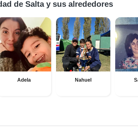
ad de Salta y sus alrededores
Adela
Nahuel
S