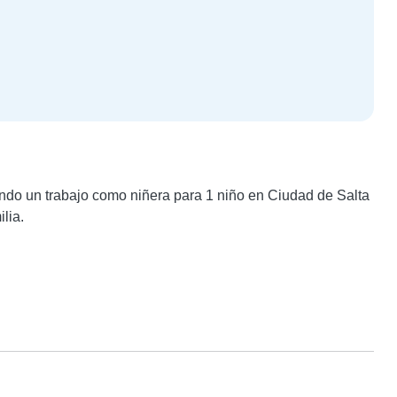
ndo un trabajo como niñera para 1 niño en Ciudad de Salta 
lia.