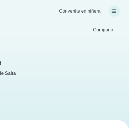
Convertite en niñera
Compartir
e
de Salta