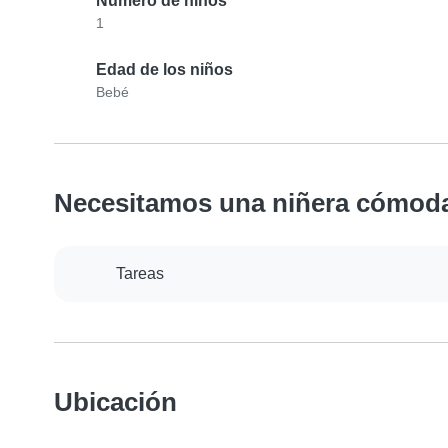
Número de niños
1
Edad de los niños
Bebé
Necesitamos una niñera cómod
Tareas
Ubicación