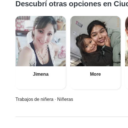
Descubrí otras opciones en Ciud
Jimena
More
Trabajos de niñera
·
Niñeras