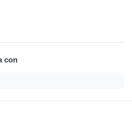
a con