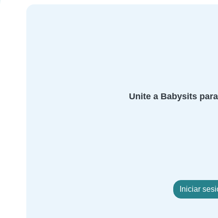
Unite a Babysits para
Iniciar ses