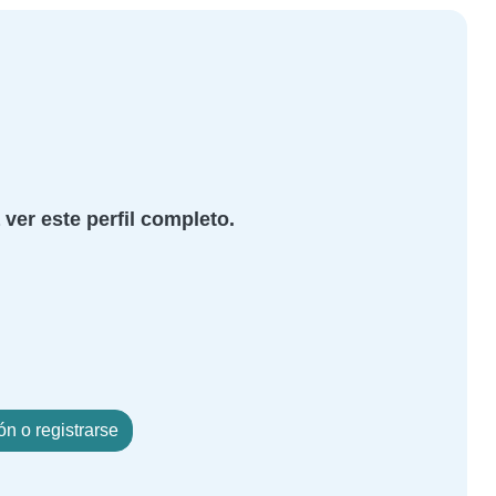
 ver este perfil completo.
ión o registrarse