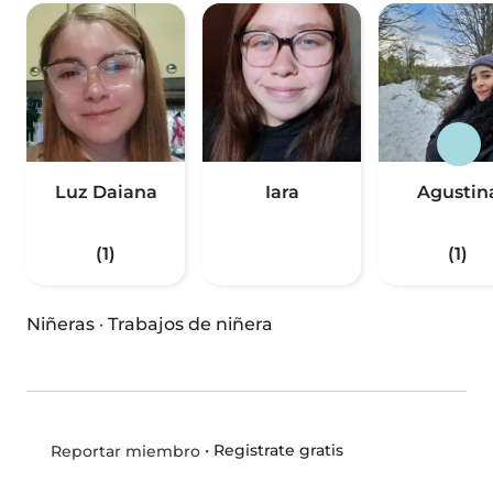
Luz Daiana
Iara
Agustin
(1)
(1)
Niñeras
·
Trabajos de niñera
•
Registrate gratis
Reportar miembro