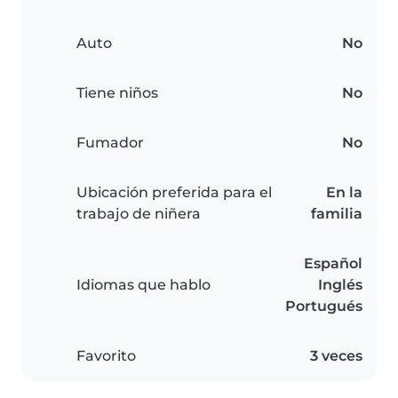
Auto
No
Tiene niños
No
Fumador
No
Ubicación preferida para el
En la
trabajo de niñera
familia
Español
Idiomas que hablo
Inglés
Portugués
Favorito
3 veces