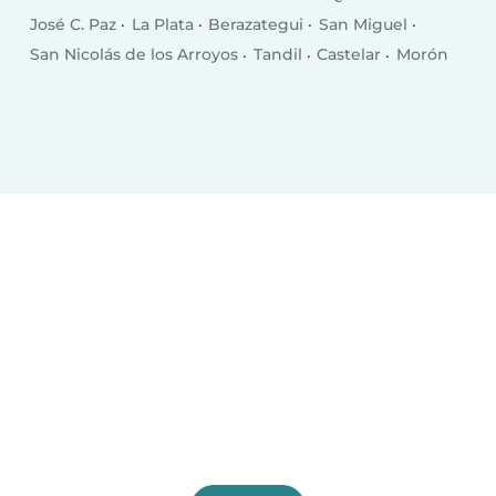
José C. Paz
La Plata
Berazategui
San Miguel
San Nicolás de los Arroyos
Tandil
Castelar
Morón