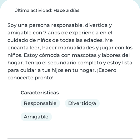
Última actividad:
Hace 3 días
Soy una persona responsable, divertida y 
amigable con 7 años de experiencia en el 
cuidado de niños de todas las edades. Me 
encanta leer, hacer manualidades y jugar con los 
niños. Estoy cómoda con mascotas y labores del 
hogar. Tengo el secundario completo y estoy lista 
para cuidar a tus hijos en tu hogar. ¡Espero 
conocerte pronto!
Características
Responsable
Divertido/a
Amigable