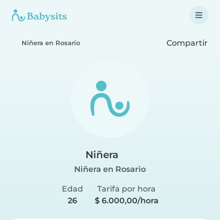
Compartir
Niñera en Rosario
Niñera
Niñera en Rosario
Edad
Tarifa por hora
26
$ 6.000,00/hora