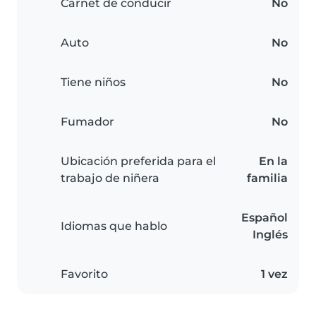
Carnet de conducir
No
Auto
No
Tiene niños
No
Fumador
No
Ubicación preferida para el
En la
trabajo de niñera
familia
Español
Idiomas que hablo
Inglés
Favorito
1 vez