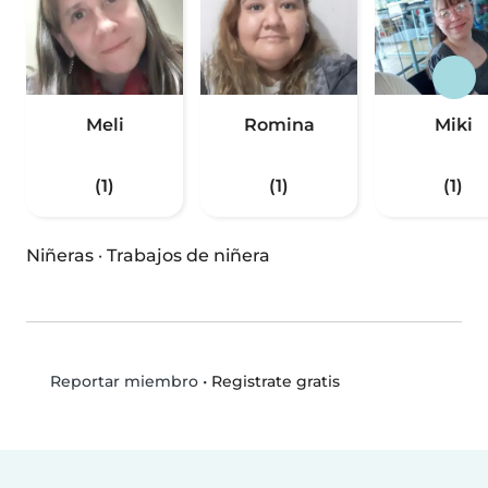
Meli
Romina
Miki
(1)
(1)
(1)
Niñeras
·
Trabajos de niñera
•
Registrate gratis
Reportar miembro