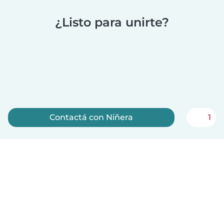
¿Listo para unirte?
Contactá con Niñera
1
Registrate ahora