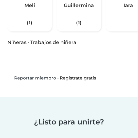
Meli
Guillermina
Iara
(1)
(1)
Niñeras
·
Trabajos de niñera
•
Registrate gratis
Reportar miembro
¿Listo para unirte?