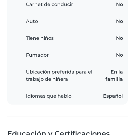
Carnet de conducir
No
Auto
No
Tiene niños
No
Fumador
No
Ubicación preferida para el
En la
trabajo de niñera
familia
Idiomas que hablo
Español
Educación y Certificaciones