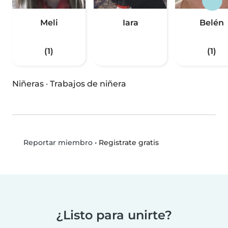
Meli
Iara
Belén
(1)
(1)
Niñeras
·
Trabajos de niñera
•
Registrate gratis
Reportar miembro
¿Listo para unirte?