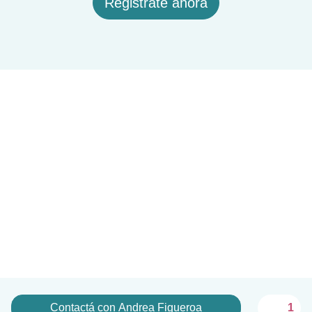
Registrate ahora
Contactá con Andrea Figueroa
1