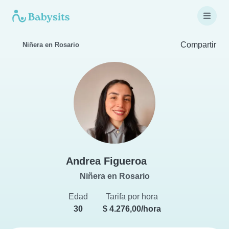
Compartir
Niñera en Rosario
Andrea Figueroa
Niñera en Rosario
Edad
Tarifa por hora
30
$ 4.276,00/hora