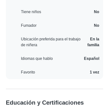
Tiene niños
No
Fumador
No
Ubicación preferida para el trabajo
En la
de niñera
familia
Idiomas que hablo
Español
Favorito
1 vez
Educación y Certificaciones