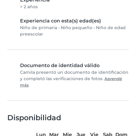
> 2 años
Experiencia con esta(s) edad(es)
Niño de primaria
•
Niño pequeño
•
Niño de edad
preescolar
Documento de identidad válido
Camila presentó un documento de identificación
y completó las verificaciones de fotos.
Aprendé
más
Disponibilidad
Lun
Mar
Mie
Jue
Vie
Sab
Dom