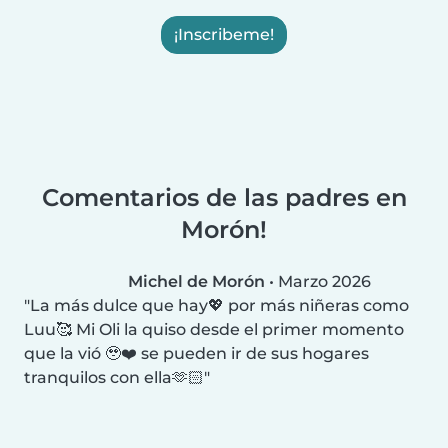
¡Inscribeme!
Comentarios de las padres en
Morón!
Michel de Morón
•
Marzo 2026
La más dulce que hay💖 por más niñeras como
Luu🥰 Mi Oli la quiso desde el primer momento
que la vió 🥹❤️ se pueden ir de sus hogares
tranquilos con ella🫶🏻