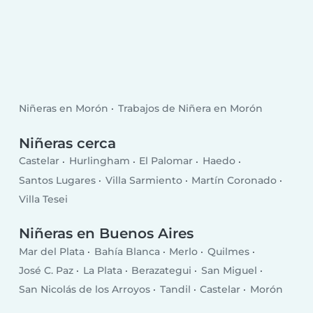
Niñeras en Morón
Trabajos de Niñera en Morón
Niñeras cerca
Castelar
Hurlingham
El Palomar
Haedo
Santos Lugares
Villa Sarmiento
Martín Coronado
Villa Tesei
Niñeras en Buenos Aires
Mar del Plata
Bahía Blanca
Merlo
Quilmes
José C. Paz
La Plata
Berazategui
San Miguel
San Nicolás de los Arroyos
Tandil
Castelar
Morón