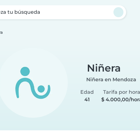
za tu búsqueda
ra
Niñera
Niñera en Mendoza
Edad
Tarifa por hor
41
$ 4.000,00/hor