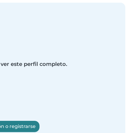
 ver este perfil completo.
ón o registrarse