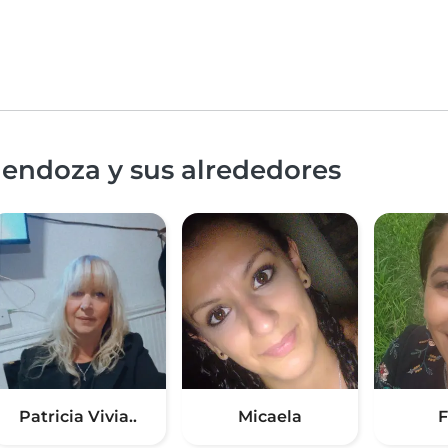
Mendoza y sus alrededores
Patricia Vivia..
Micaela
F