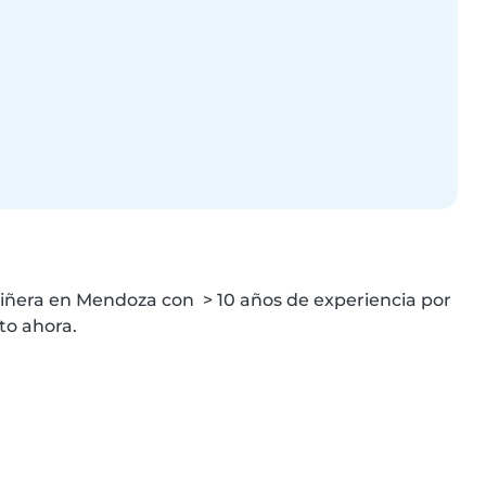
iñera en Mendoza con  > 10 años de experiencia por 
to ahora.