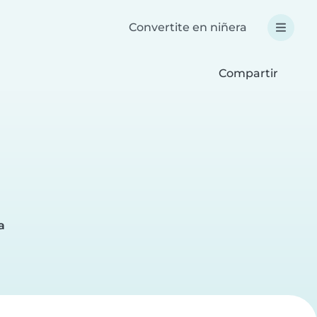
Convertite en niñera
Compartir
a
a