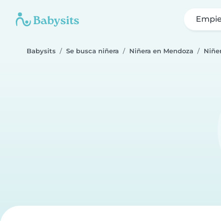
Empie
Babysits
Se busca niñera
Niñera en Mendoza
Niñe