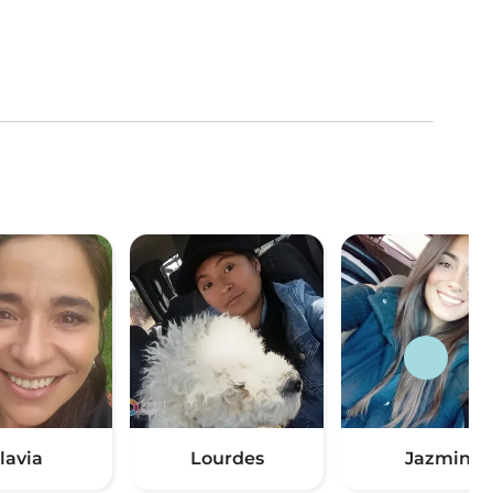
lavia
Lourdes
Jazmin