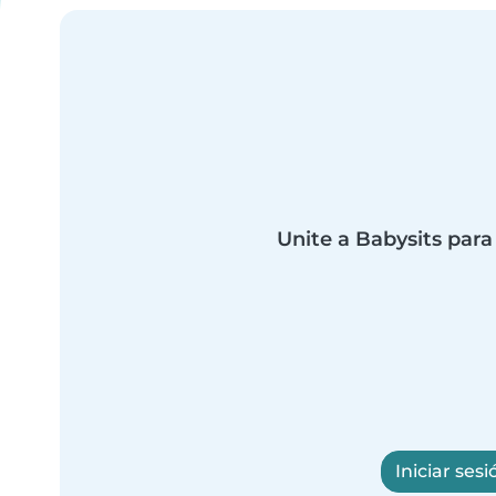
Unite a Babysits para
Iniciar sesi