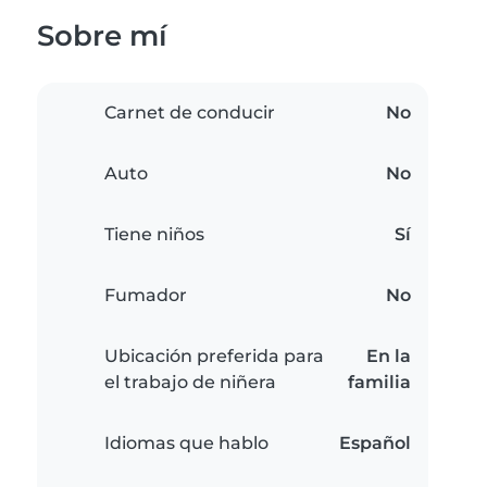
Sobre mí
Carnet de conducir
No
Auto
No
Tiene niños
Sí
Fumador
No
Ubicación preferida para
En la
el trabajo de niñera
familia
Idiomas que hablo
Español