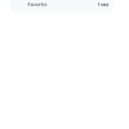
Favorito
1 vez