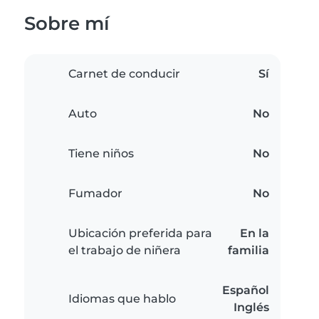
Sobre mí
Carnet de conducir
Sí
Auto
No
Tiene niños
No
Fumador
No
Ubicación preferida para
En la
el trabajo de niñera
familia
Español
Idiomas que hablo
Inglés