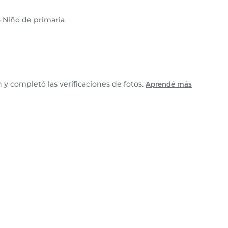
•
Niño de primaria
y completó las verificaciones de fotos.
Aprendé más