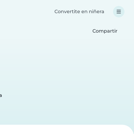
Convertite en niñera
Compartir
a
a