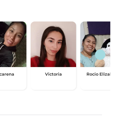
carena
Victoria
Rocio Elizabe