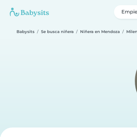
Empie
Babysits
Se busca niñera
Niñera en Mendoza
Mile