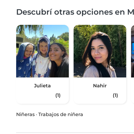
Descubrí otras opciones en 
Julieta
Nahir
(1)
(1)
Niñeras
·
Trabajos de niñera