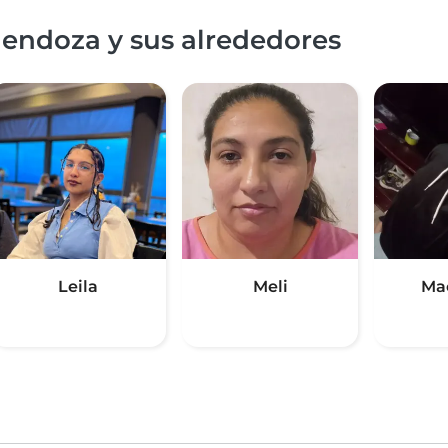
Mendoza y sus alrededores
Leila
Meli
Ma