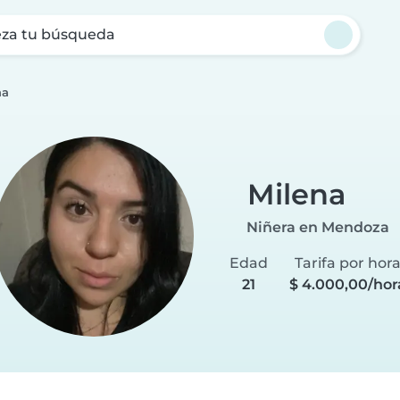
za tu búsqueda
na
Milena
Niñera en Mendoza
Edad
Tarifa por hor
21
$ 4.000,00/hor