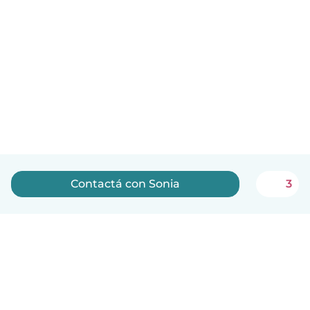
Contactá con Sonia
3