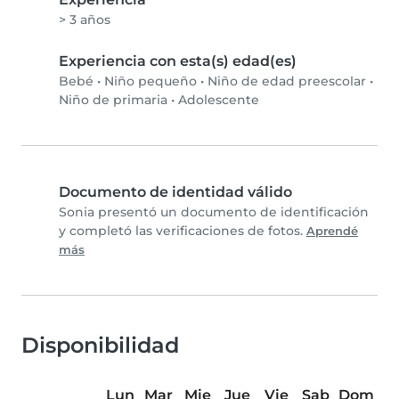
> 3 años
Experiencia con esta(s) edad(es)
Bebé
•
Niño pequeño
•
Niño de edad preescolar
•
Niño de primaria
•
Adolescente
Documento de identidad válido
Sonia presentó un documento de identificación
y completó las verificaciones de fotos.
Aprendé
más
Disponibilidad
Lun
Mar
Mie
Jue
Vie
Sab
Dom