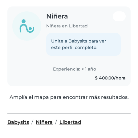
Niñera
Niñera en Libertad
Unite a Babysits para ver
este perfil completo.
Experiencia: < 1 año
$ 400,00/hora
Amplía el mapa para encontrar más resultados.
Babysits
Niñera
Libertad