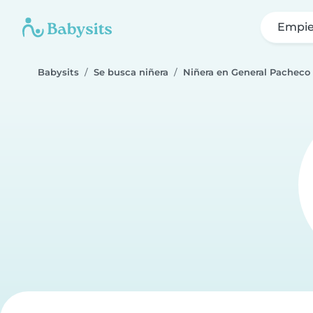
Empie
Babysits
Se busca niñera
Niñera en General Pacheco