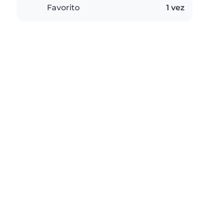
Favorito
1 vez