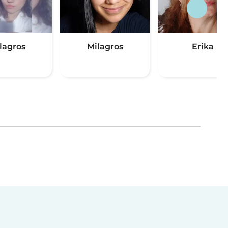
lagros
Milagros
Erika