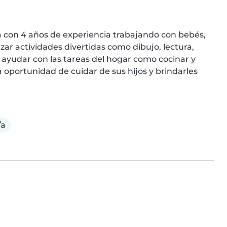
a con 4 años de experiencia trabajando con bebés, 
ar actividades divertidas como dibujo, lectura, 
yudar con las tareas del hogar como cocinar y 
oportunidad de cuidar de sus hijos y brindarles 
/a