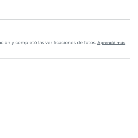
ión y completó las verificaciones de fotos.
Aprendé más