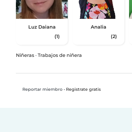
Luz Daiana
Analia
(1)
(2)
Niñeras
·
Trabajos de niñera
•
Registrate gratis
Reportar miembro