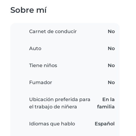
Sobre mí
Carnet de conducir
No
Auto
No
Tiene niños
No
Fumador
No
Ubicación preferida para
En la
el trabajo de niñera
familia
Idiomas que hablo
Español