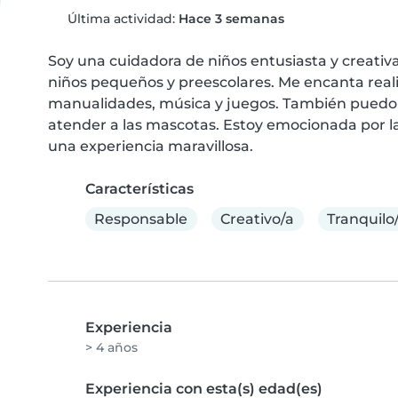
Última actividad:
Hace 3 semanas
Soy una cuidadora de niños entusiasta y creativ
niños pequeños y preescolares. Me encanta realiz
manualidades, música y juegos. También puedo a
atender a las mascotas. Estoy emocionada por la 
una experiencia maravillosa.
Características
Responsable
Creativo/a
Tranquilo
Experiencia
> 4 años
Experiencia con esta(s) edad(es)