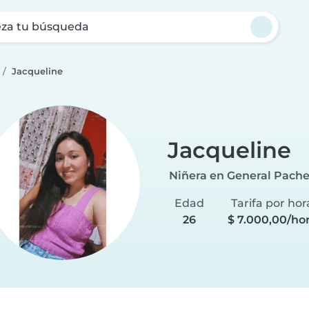
za tu búsqueda
Jacqueline
Jacqueline
Niñera en General Pach
Edad
Tarifa por hor
26
$ 7.000,00/ho