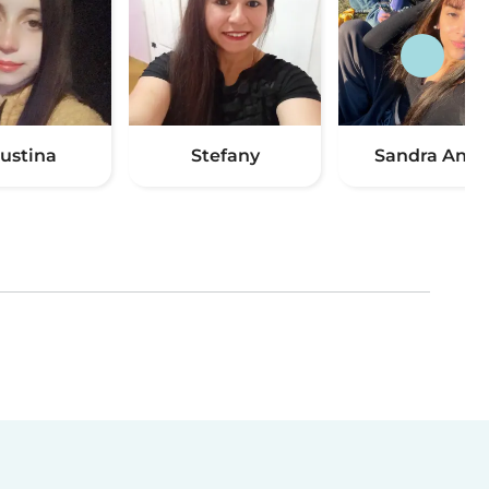
ustina
Stefany
Sandra Anah