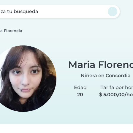
za tu búsqueda
a Florencia
Maria Floren
Niñera en Concordia
Edad
Tarifa por ho
20
$ 5.000,00/ho