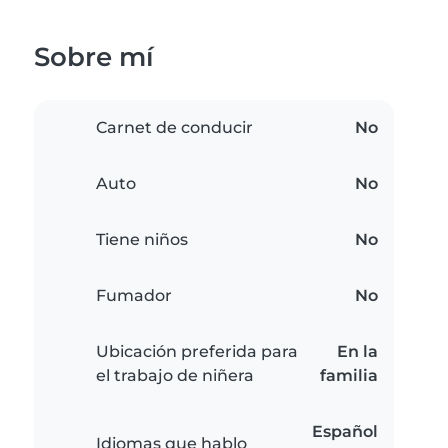
Sobre mí
Carnet de conducir
No
Auto
No
Tiene niños
No
Fumador
No
Ubicación preferida para
En la
el trabajo de niñera
familia
Español
Idiomas que hablo