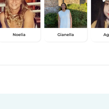
Noelia
Gianella
Ag