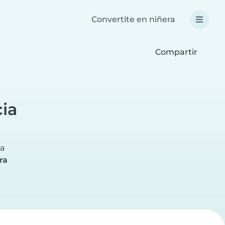
Convertite en niñera
Compartir
cia
ra
ra