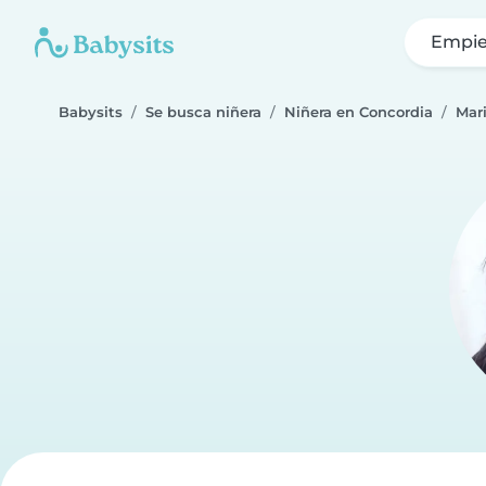
Empie
Babysits
Se busca niñera
Niñera en Concordia
Mari