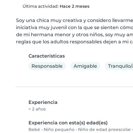
Última actividad:
Hace 2 meses
Soy una chica muy creativa y considero llevarm
iniciativa muy juvenil con la que se sienten cómo
de mi hermana menor y otros niños, soy muy amiga
reglas que los adultos responsables dejen a mi c
Características
Responsable
Amigable
Tranquilo/
Experiencia
> 2 años
Experiencia con esta(s) edad(es)
Bebé
•
Niño pequeño
•
Niño de edad preescolar