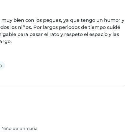
e muy bien con los peques, ya que tengo un humor y 
dos los niños. Por largos periodos de tiempo cuidé 
ble para pasar el rato y respeto el espacio y las 
argo.
a
•
Niño de primaria